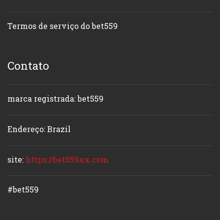
Termos de serviço do bet559
Contato
marca registrada: bet559
Endereço: Brazil
site:
https://bet559xx.com
#bet559