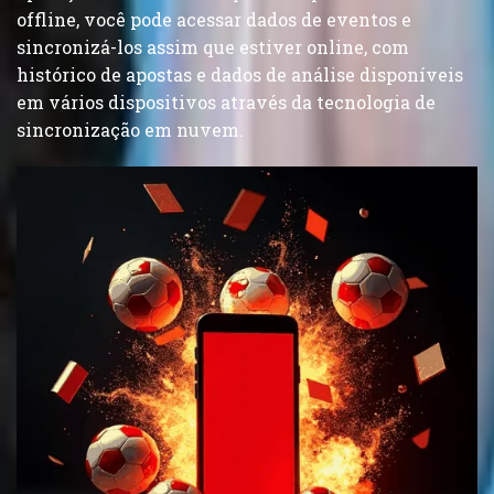
offline, você pode acessar dados de eventos e
sincronizá-los assim que estiver online, com
histórico de apostas e dados de análise disponíveis
em vários dispositivos através da tecnologia de
sincronização em nuvem.