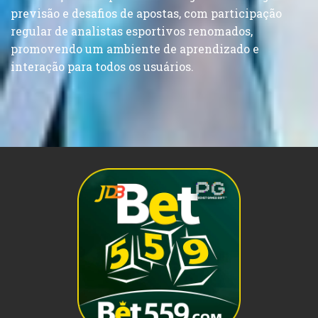
previsão e desafios de apostas, com participação
regular de analistas esportivos renomados,
promovendo um ambiente de aprendizado e
interação para todos os usuários.