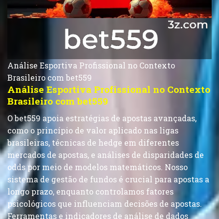
Análise Esportiva Profissional no Contexto
Brasileiro com bet559
Análise Esportiva Profissional no Contexto
Brasileiro com bet559
O bet559 apoia estratégias de apostas avançadas,
como o princípio de valor aplicado nas ligas
brasileiras, técnicas de hedge em diferentes
mercados de apostas, e análises de disparidades de
odds por meio de modelos matemáticos. Nosso
sistema de gestão de fundos é crucial para apostas a
longo prazo, enquanto controlamos fatores
psicológicos que influenciam decisões de apostas.
Ferramentas e indicadores de análise de dados